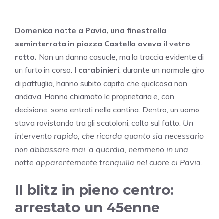
Domenica notte a Pavia, una finestrella
seminterrata in piazza Castello aveva il vetro
rotto.
Non un danno casuale, ma la traccia evidente di
un furto in corso. I
carabinieri
, durante un normale giro
di pattuglia, hanno subito capito che qualcosa non
andava. Hanno chiamato la proprietaria e, con
decisione, sono entrati nella cantina. Dentro, un uomo
stava rovistando tra gli scatoloni, colto sul fatto.
Un
intervento rapido, che ricorda quanto sia necessario
non abbassare mai la guardia, nemmeno in una
notte apparentemente tranquilla nel cuore di Pavia.
Il blitz in pieno centro:
arrestato un 45enne