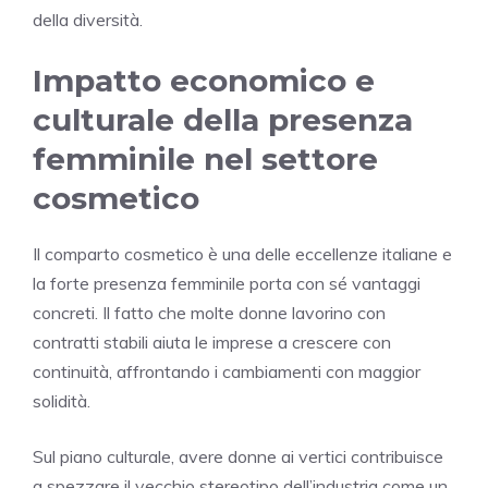
della diversità.
Impatto economico e
culturale della presenza
femminile nel settore
cosmetico
Il comparto cosmetico è una delle eccellenze italiane e
la forte presenza femminile porta con sé vantaggi
concreti. Il fatto che molte donne lavorino con
contratti stabili aiuta le imprese a crescere con
continuità, affrontando i cambiamenti con maggior
solidità.
Sul piano culturale, avere donne ai vertici contribuisce
a spezzare il vecchio stereotipo dell’industria come un