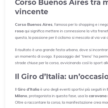
Corso Buenos Aires tra 
vincente
Corso Buenos Aires
, famosa per lo shopping e i nego
rosa
qui significa mettere in connessione la vita frenet
questa, la passione per il ciclismo si mescola al via vai d
Il risultato è una grande festa urbana, dove si incontran
un momento di svago. Il passaggio del “treno” ha perme
strade chiuse per la corsa, avvicinando così lo sport a
Il Giro d’Italia: un’occas
Il
Giro d’Italia
è uno degli eventi sportivi più seguiti in
Milano
, protagonista in questa fase, usa la
carovana 
Oltre a raccontare la corsa, la manifestazione crea mo