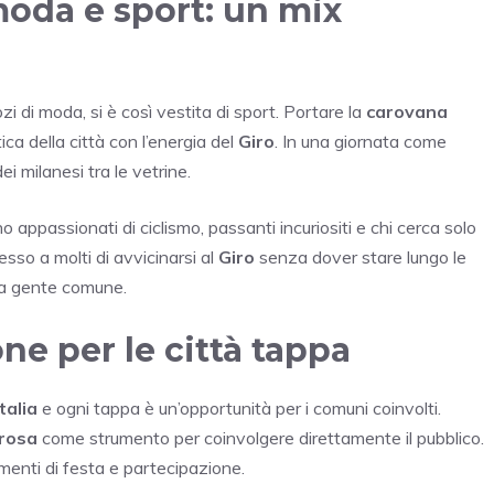
moda e sport: un mix
zi di moda, si è così vestita di sport. Portare la
carovana
ica della città con l’energia del
Giro
. In una giornata come
ei milanesi tra le vetrine.
o appassionati di ciclismo, passanti incuriositi e chi cerca solo
sso a molti di avvicinarsi al
Giro
senza dover stare lungo le
lla gente comune.
ione per le città tappa
Italia
e ogni tappa è un’opportunità per i comuni coinvolti.
rosa
come strumento per coinvolgere direttamente il pubblico.
menti di festa e partecipazione.