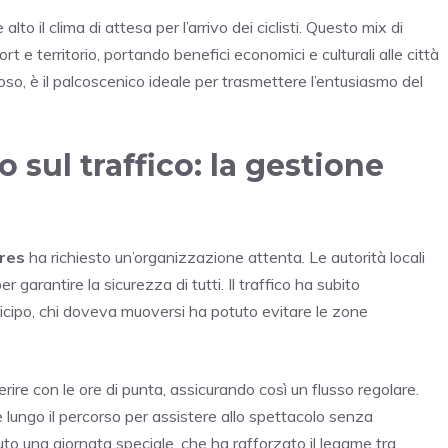
lto il clima di attesa per l’arrivo dei ciclisti. Questo mix di
 e territorio, portando benefici economici e culturali alle città
eroso, è il palcoscenico ideale per trasmettere l’entusiasmo del
sul traffico: la gestione
res
ha richiesto un’organizzazione attenta. Le autorità locali
arantire la sicurezza di tutti. Il traffico ha subito
nticipo, chi doveva muoversi ha potuto evitare le zone
erire con le ore di punta, assicurando così un flusso regolare.
e lungo il percorso per assistere allo spettacolo senza
uto una giornata speciale, che ha rafforzato il legame tra