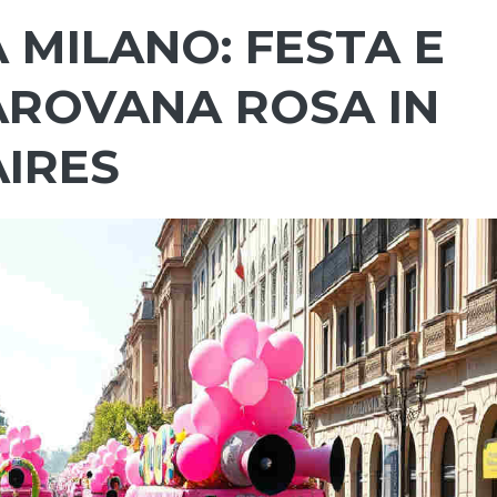
 A MILANO: FESTA E
AROVANA ROSA IN
IRES