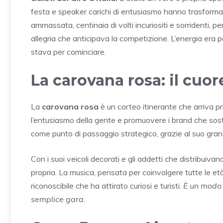
festa e speaker carichi di entusiasmo hanno trasformato
ammassata, centinaia di volti incuriositi e sorridenti, p
allegria che anticipava la competizione. L’energia era pa
stava per cominciare.
La carovana rosa: il cuo
La
carovana rosa
è un corteo itinerante che arriva pr
l’entusiasmo della gente e promuovere i brand che sos
come punto di passaggio strategico, grazie al suo grand
Con i suoi veicoli decorati e gli addetti che distribuiva
propria. La musica, pensata per coinvolgere tutte le età
riconoscibile che ha attirato curiosi e turisti.
È un modo 
semplice gara.