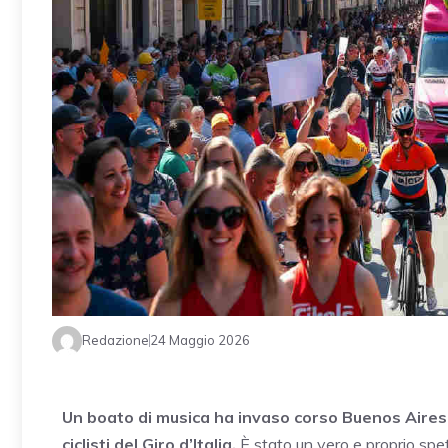
Redazione
24 Maggio 2026
Un boato di musica ha invaso corso Buenos Aires,
ciclisti del Giro d’Italia.
È stato un vero e proprio spe