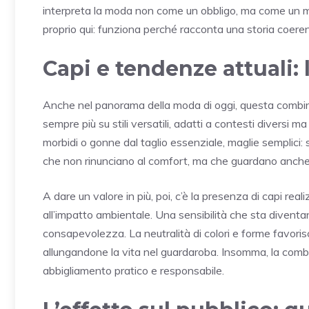
interpreta la moda non come un obbligo, ma come un mo
proprio qui: funziona perché racconta una storia coeren
Capi e tendenze attuali: 
Anche nel panorama della moda di oggi, questa combi
sempre più su stili versatili, adatti a contesti diversi m
morbidi o gonne dal taglio essenziale, maglie semplici:
che non rinunciano al comfort, ma che guardano anche 
A dare un valore in più, poi, c’è la presenza di capi real
all’impatto ambientale. Una sensibilità che sta divent
consapevolezza. La neutralità di colori e forme favorisc
allungandone la vita nel guardaroba. Insomma, la comb
abbigliamento pratico e responsabile.