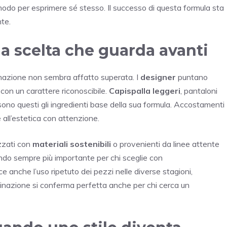
do per esprimere sé stesso. Il successo di questa formula sta
te.
la scelta che guarda avanti
nazione non sembra affatto superata. I
designer
puntano
a con un carattere riconoscibile.
Capispalla leggeri
, pantaloni
 sono questi gli ingredienti base della sua formula. Accostamenti
all’estetica con attenzione.
izzati con
materiali sostenibili
o provenienti da linee attente
ando sempre più importante per chi sceglie con
e anche l’uso ripetuto dei pezzi nelle diverse stagioni,
inazione si conferma perfetta anche per chi cerca un