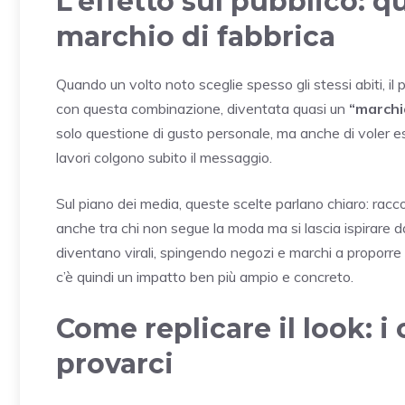
L’effetto sul pubblico: 
marchio di fabbrica
Quando un volto noto sceglie spesso gli stessi abiti, il
con questa combinazione, diventata quasi un
“marchi
solo questione di gusto personale, ma anche di voler ess
lavori colgono subito il messaggio.
Sul piano dei media, queste scelte parlano chiaro: rac
anche tra chi non segue la moda ma si lascia ispirare d
diventano virali, spingendo negozi e marchi a proporre a
c’è quindi un impatto ben più ampio e concreto.
Come replicare il look: i
provarci