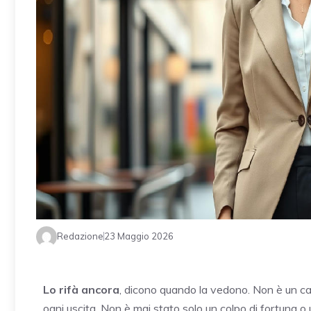
Redazione
23 Maggio 2026
Lo rifà ancora
, dicono quando la vedono. Non è un cas
ogni uscita. Non è mai stato solo un colpo di fortuna 