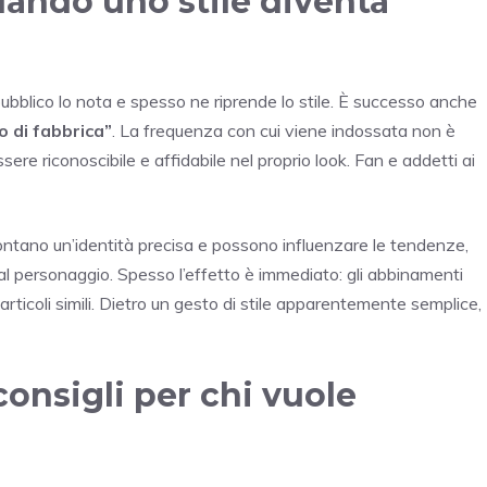
quando uno stile diventa
 pubblico lo nota e spesso ne riprende lo stile. È successo anche
o di fabbrica”
. La frequenza con cui viene indossata non è
ere riconoscibile e affidabile nel proprio look. Fan e addetti ai
contano un’identità precisa e possono influenzare le tendenze,
al personaggio. Spesso l’effetto è immediato: gli abbinamenti
rticoli simili. Dietro un gesto di stile apparentemente semplice,
 consigli per chi vuole