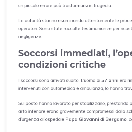
un piccolo errore può trasformarsi in tragedia.
Le autorità stanno esaminando attentamente le procedu
operatori. Sono state raccolte testimonianze per ricost
negligenze.
Soccorsi immediati, l’ope
condizioni critiche
I soccorsi sono arrivati subito. L’uomo di
57 anni
era rim
intervenuti con automedica e ambulanza, lo hanno trova
Sul posto hanno lavorato per stabilizzarlo, prestando p
arto inferiore erano gravemente compromessi dalla schia
d’urgenza all’ospedale
Papa Giovanni di Bergamo
, 