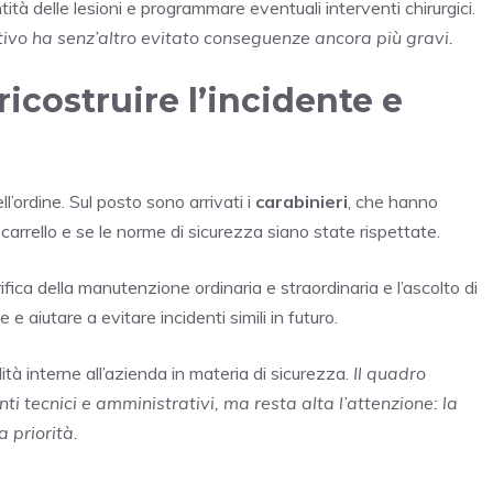
tità delle lesioni e programmare eventuali interventi chirurgici.
tivo ha senz’altro evitato conseguenze ancora più gravi.
ricostruire l’incidente e
ll’ordine. Sul posto sono arrivati i
carabinieri
, che hanno
 carrello e se le norme di sicurezza siano state rispettate.
rifica della manutenzione ordinaria e straordinaria e l’ascolto di
 aiutare a evitare incidenti simili in futuro.
lità interne all’azienda in materia di sicurezza.
Il quadro
 tecnici e amministrativi, ma resta alta l’attenzione: la
 priorità.