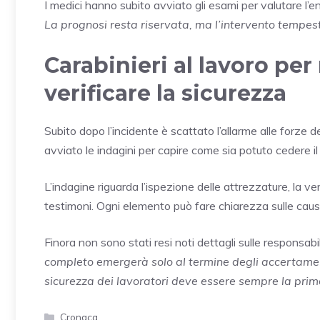
I medici hanno subito avviato gli esami per valutare l’en
La prognosi resta riservata, ma l’intervento tempes
Carabinieri al lavoro per 
verificare la sicurezza
Subito dopo l’incidente è scattato l’allarme alle forze de
avviato le indagini per capire come sia potuto cedere il
L’indagine riguarda l’ispezione delle attrezzature, la ve
testimoni. Ogni elemento può fare chiarezza sulle cause e
Finora non sono stati resi noti dettagli sulle responsabi
completo emergerà solo al termine degli accertamenti
sicurezza dei lavoratori deve essere sempre la prima
Categorie
Cronaca