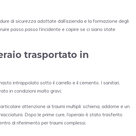
re di sicurezza adottate dall’azienda e la formazione degli
ruire passo passo l’incidente e capire se ci siano state
raio trasportato in
asto intrappolato sotto il carrello e il cemento. I sanitari,
to in condizioni molto gravi.
articolare attenzione ai traumi multipli: schiena, addome e un
cciatura. Dopo le prime cure, l’operaio è stato trasferito
centro di riferimento per traumi complessi.