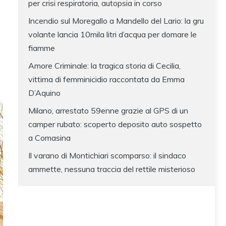
per crisi respiratoria, autopsia in corso
Incendio sul Moregallo a Mandello del Lario: la gru
volante lancia 10mila litri d’acqua per domare le
fiamme
Amore Criminale: la tragica storia di Cecilia,
vittima di femminicidio raccontata da Emma
D’Aquino
Milano, arrestato 59enne grazie al GPS di un
camper rubato: scoperto deposito auto sospetto
a Comasina
Il varano di Montichiari scomparso: il sindaco
ammette, nessuna traccia del rettile misterioso