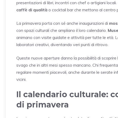
presentazioni di libri, incontri con chef o artigiani lo
caffè di qualità
o cocktail bar che mettono al centro pr
La primavera porta con sé anche inaugurazioni di
mos
con spazi culturali che ampliano il loro calendario.
Muse
animano con visite guidate e attività per tutte le età. 
laboratori creativi, diventando veri punti di ritrovo.
Queste nuove aperture danno la possibilità di scoprire l
svago che in altri mesi spesso mancano. Chi frequenta q
regalare momenti piacevoli, anche durante le serate inf
vicini.
Il calendario culturale: c
di primavera