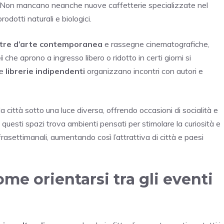
cali. Non mancano neanche nuove caffetterie specializzate nel
odotti naturali e biologici.
tre d’arte contemporanea
e rassegne cinematografiche,
i
che aprono a ingresso libero o ridotto in certi giorni si
Le
librerie indipendenti
organizzano incontri con autori e
a città sotto una luce diversa, offrendo occasioni di socialità e
uesti spazi trova ambienti pensati per stimolare la curiosità e
rasettimanali, aumentando così l’attrattiva di città e paesi
ome orientarsi tra gli eventi