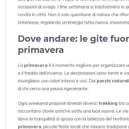
occasioni di svago. I fine settimana si trasformano in p
novità in città. Non è solo questione di natura che rifi
l’interesse, regalando un’energia tutta nuova.
Insomma,
Dove andare: le gite fuori
primavera
La
primavera
è il momento migliore per organizzare 
o il freddo dell’inverno. Le destinazioni sono tante e
risvegliano con colori intensi e vivi. Dai
parchi natural
di chi cerca una pausa rigenerante.
Ogni weekend propone itinerari diversi:
trekking
tra co
raccontano storie antiche sotto una luce nuova. Le vie v
dove la tranquillità si sposa con la bellezza del territo
primavera
, piccole feste locali che mixano tradizione