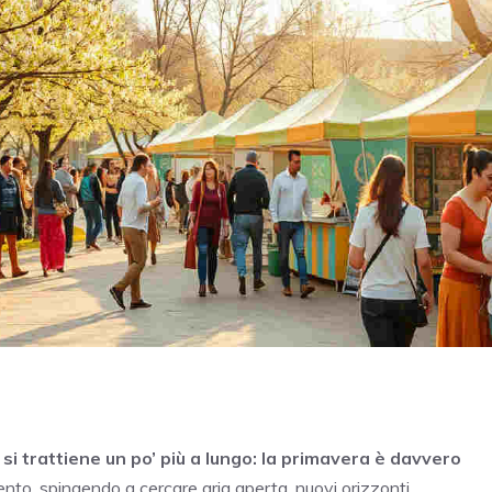
 si trattiene un po’ più a lungo: la primavera è davvero
vento, spingendo a cercare aria aperta, nuovi orizzonti,