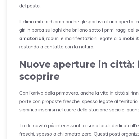
del posto.
Il clima mite richiama anche gli sportivi all’aria aperta, 
giri in barca su laghi che brillano sotto i primi raggi de
amatoriali
, raduni e manifestazioni legate alla
mobili
restando a contatto con la natura.
Nuove aperture in città: l
scoprire
Con l’arrivo della primavera, anche la vita in città si ri
porte con proposte fresche, spesso legate al territorio e 
significa inserirsi nel cuore della stagione sociale, qua
Tra le novità più interessanti ci sono locali dedicati all’
e
freschi, spesso a chilometro zero. Questi posti organi