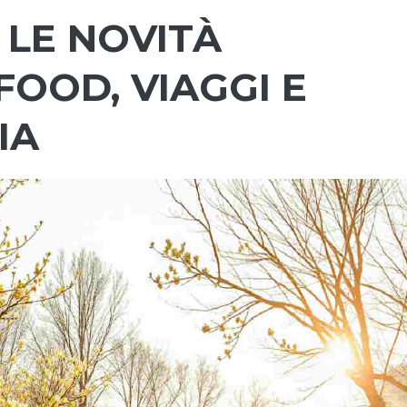
 LE NOVITÀ
FOOD, VIAGGI E
IA