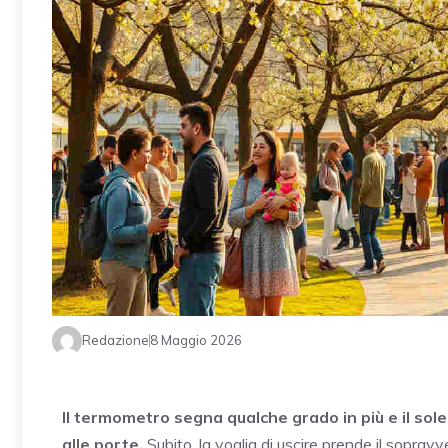
Redazione
8 Maggio 2026
Il termometro segna qualche grado in più e il sole
alle porte.
Subito, la voglia di uscire prende il soprav