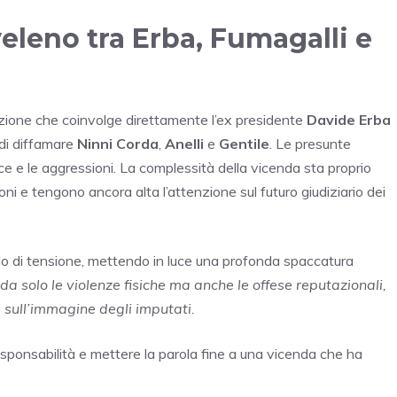
veleno tra Erba, Fumagalli e
mazione che coinvolge direttamente l’ex presidente
Davide Erba
 di diffamare
Ninni Corda
,
Anelli
e
Gentile
. Le presunte
e e le aggressioni. La complessità della vicenda sta proprio
zioni e tengono ancora alta l’attenzione sul futuro giudiziario dei
ello di tensione, mettendo in luce una profonda spaccatura
da solo le violenze fisiche ma anche le offese reputazionali,
e sull’immagine degli imputati.
esponsabilità e mettere la parola fine a una vicenda che ha