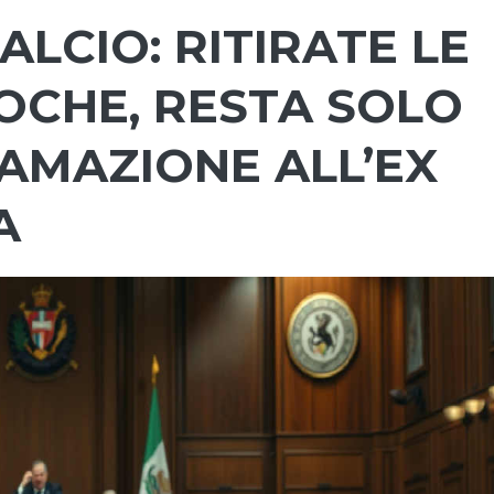
LCIO: RITIRATE LE
OCHE, RESTA SOLO
FAMAZIONE ALL’EX
A