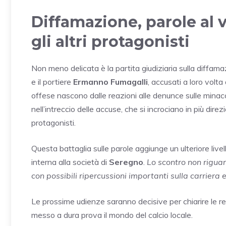
Diffamazione, parole al 
gli altri protagonisti
Non meno delicata è la partita giudiziaria sulla diffa
e il portiere
Ermanno Fumagalli
, accusati a loro volta
offese nascono dalle reazioni alle denunce sulle minacc
nell’intreccio delle accuse, che si incrociano in più dire
protagonisti.
Questa battaglia sulle parole aggiunge un ulteriore liv
interna alla società di
Seregno
.
Lo scontro non riguar
con possibili ripercussioni importanti sulla carriera 
Le prossime udienze saranno decisive per chiarire le r
messo a dura prova il mondo del calcio locale.