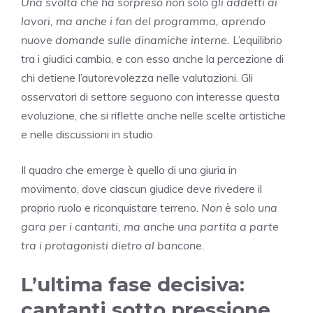
Una svolta che ha sorpreso non solo gli addetti ai
lavori, ma anche i fan del programma, aprendo
nuove domande sulle dinamiche interne.
L’equilibrio
tra i giudici cambia, e con esso anche la percezione di
chi detiene l’autorevolezza nelle valutazioni. Gli
osservatori di settore seguono con interesse questa
evoluzione, che si riflette anche nelle scelte artistiche
e nelle discussioni in studio.
Il quadro che emerge è quello di una giuria in
movimento, dove ciascun giudice deve rivedere il
proprio ruolo e riconquistare terreno.
Non è solo una
gara per i cantanti, ma anche una partita a parte
tra i protagonisti dietro al bancone.
L’ultima fase decisiva:
cantanti sotto pressione,