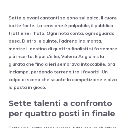
Sette giovani cantanti salgono sul palco, il cuore
batte forte. La tensione è palpabile, il pubblico
trattiene il fiato. Ogni nota conta, ogni sguardo
pesa. Dietro le quinte, l’adrenalina monta,
mentre il destino di quattro finalisti si fa sempre
più incerto. E poi c’è lei, Valeria Angiolini: la
giurata che fino a ieri sembrava intoccabile, ora
inciampa, perdendo terreno tra i favoriti. Un
colpo di scena che scuote la competizione e alza
la posta in gioco.
Sette talenti a confronto
per quattro posti in finale
Sette voci, sette storie diverse, tutte con un obiettivo