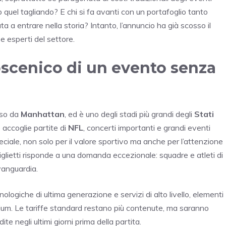
 quel tagliando? E chi si fa avanti con un portafoglio tanto
a a entrare nella storia? Intanto, l’annuncio ha già scosso il
e esperti del settore.
oscenico di un evento senza
sso da
Manhattan
, ed è uno degli stadi più grandi degli
Stati
accoglie partite di
NFL
, concerti importanti e grandi eventi
ciale, non solo per il valore sportivo ma anche per l’attenzione
biglietti risponde a una domanda eccezionale: squadre e atleti di
vanguardia.
nologiche di ultima generazione e servizi di alto livello, elementi
mium. Le tariffe standard restano più contenute, ma saranno
te negli ultimi giorni prima della partita.