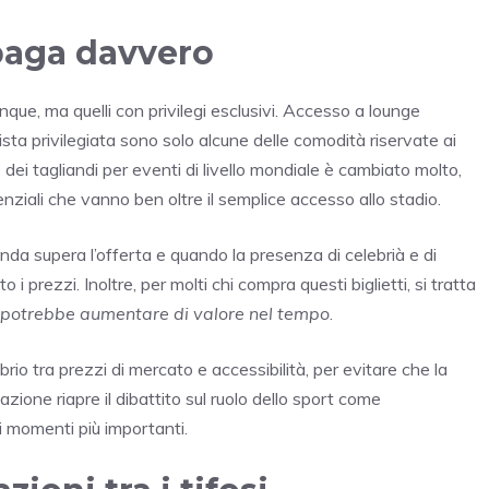
 paga davvero
que, ma quelli con privilegi esclusivi. Accesso a lounge
sta privilegiata sono solo alcune delle comodità riservate ai
to dei tagliandi per eventi di livello mondiale è cambiato molto,
nziali che vanno ben oltre il semplice accesso allo stadio.
 supera l’offerta e quando la presenza di celebrià e di
 i prezzi. Inoltre, per molti chi compra questi biglietti, si tratta
e potrebbe aumentare di valore nel tempo
.
brio tra prezzi di mercato e accessibilità, per evitare che la
zione riapre il dibattito sul ruolo dello sport come
i momenti più importanti.