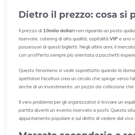
Dietro il prezzo: cosa si
Il prezzo di
10mila dollari
non riguarda un posto qualun
riservate, catering di alta qualità, ospitalità
VIP
e una vi
possessori di questi biglietti. Negli ultimi anni, il merca
con un’offerta sempre più orientata a pacchetti esperie
Questo fenomeno si vede soprattutto quando la domanda
spettatori facoltosi crea un circolo che spinge verso l’alto
anche di un investimento:
un pezzo da collezione ch
Il vero problema per gli organizzatori è trovare un equili
partita diventi un evento riservato a pochi. Questa situa
appuntamento popolare e sul diritto di vedere dal vivo 