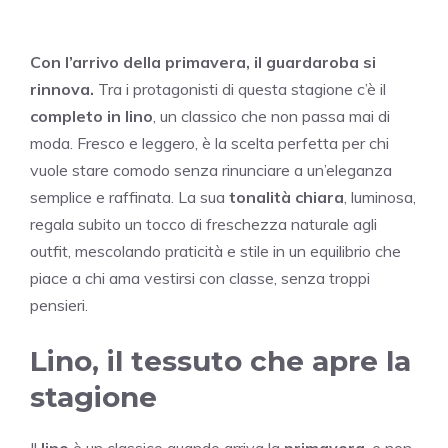
Con l’arrivo della primavera, il guardaroba si
rinnova.
Tra i protagonisti di questa stagione c’è il
completo in lino
, un classico che non passa mai di
moda. Fresco e leggero, è la scelta perfetta per chi
vuole stare comodo senza rinunciare a un’eleganza
semplice e raffinata. La sua
tonalità chiara
, luminosa,
regala subito un tocco di freschezza naturale agli
outfit, mescolando praticità e stile in un equilibrio che
piace a chi ama vestirsi con classe, senza troppi
pensieri.
Lino, il tessuto che apre la
stagione
Il
lino
è un classico quando arriva la
primavera
, e non