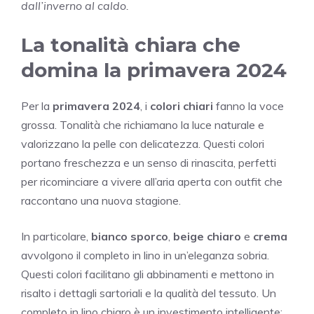
dall’inverno al caldo.
La tonalità chiara che
domina la primavera 2024
Per la
primavera 2024
, i
colori chiari
fanno la voce
grossa. Tonalità che richiamano la luce naturale e
valorizzano la pelle con delicatezza. Questi colori
portano freschezza e un senso di rinascita, perfetti
per ricominciare a vivere all’aria aperta con outfit che
raccontano una nuova stagione.
In particolare,
bianco sporco
,
beige chiaro
e
crema
avvolgono il completo in lino in un’eleganza sobria.
Questi colori facilitano gli abbinamenti e mettono in
risalto i dettagli sartoriali e la qualità del tessuto. Un
completo in lino chiaro è un investimento intelligente: