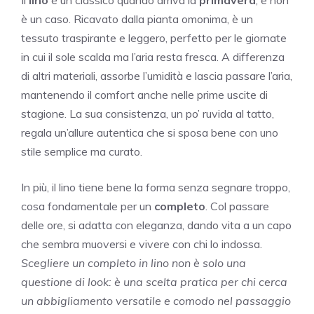
è un caso. Ricavato dalla pianta omonima, è un
tessuto traspirante e leggero, perfetto per le giornate
in cui il sole scalda ma l’aria resta fresca. A differenza
di altri materiali, assorbe l’umidità e lascia passare l’aria,
mantenendo il comfort anche nelle prime uscite di
stagione. La sua consistenza, un po’ ruvida al tatto,
regala un’allure autentica che si sposa bene con uno
stile semplice ma curato.
In più, il lino tiene bene la forma senza segnare troppo,
cosa fondamentale per un
completo
. Col passare
delle ore, si adatta con eleganza, dando vita a un capo
che sembra muoversi e vivere con chi lo indossa.
Scegliere un completo in lino non è solo una
questione di look: è una scelta pratica per chi cerca
un abbigliamento versatile e comodo nel passaggio