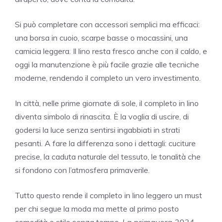
Si può completare con accessori semplici ma efficaci:
una borsa in cuoio, scarpe basse o mocassini, una
camicia leggera. Il lino resta fresco anche con il caldo, e
oggi la manutenzione è più facile grazie alle tecniche
moderne, rendendo il completo un vero investimento.
In città, nelle prime giornate di sole, il completo in lino
diventa simbolo di rinascita. È la voglia di uscire, di
godersi la luce senza sentirsi ingabbiati in strati
pesanti. A fare la differenza sono i dettagli: cuciture
precise, la caduta naturale del tessuto, le tonalità che
si fondono con l’atmosfera primaverile.
Tutto questo rende il completo in lino leggero un must
per chi segue la moda ma mette al primo posto
comodità e stile senza tempo.
La primavera 2024