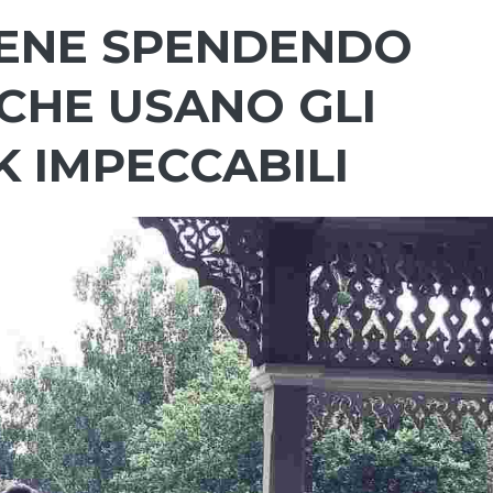
BENE SPENDENDO
 CHE USANO GLI
K IMPECCABILI