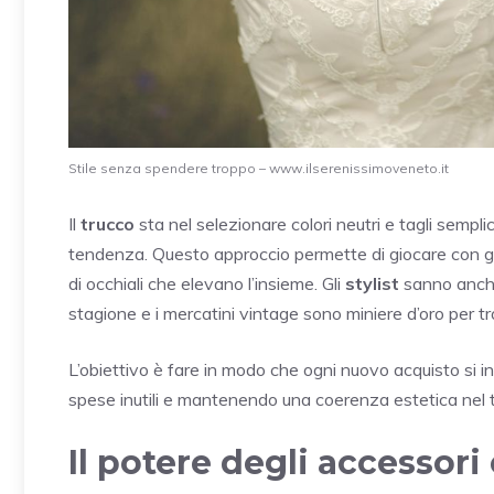
Stile senza spendere troppo – www.ilserenissimoveneto.it
Il
trucco
sta nel selezionare colori neutri e tagli semplic
tendenza. Questo approccio permette di giocare con gli
di occhiali che elevano l’insieme. Gli
stylist
sanno anche 
stagione e i mercatini vintage sono miniere d’oro per tro
L’obiettivo è fare in modo che ogni nuovo acquisto si i
spese inutili e mantenendo una coerenza estetica nel
Il potere degli accessori