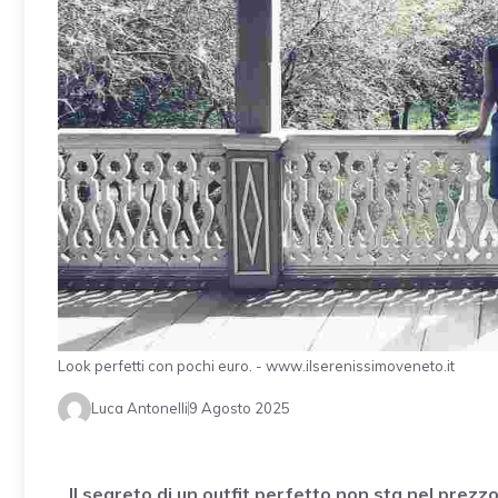
Look perfetti con pochi euro. - www.ilserenissimoveneto.it
Luca Antonelli
9 Agosto 2025
Il segreto di un outfit perfetto non sta nel prezzo