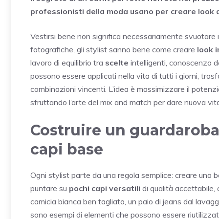
professionisti della moda usano per creare look
Vestirsi bene non significa necessariamente svuotare il 
fotografiche, gli stylist sanno bene come creare
look 
lavoro di equilibrio tra
scelte
intelligenti, conoscenza d
possono essere applicati nella vita di tutti i giorni, tr
combinazioni vincenti. L’idea è massimizzare il potenzi
sfruttando l’arte del mix and match per dare nuova vit
Costruire un guardaroba 
capi base
Ogni stylist parte da una regola semplice: creare una b
puntare su
pochi capi versatili
di qualità accettabile, 
camicia bianca ben tagliata, un paio di jeans dal lavagg
sono esempi di elementi che possono essere riutilizzati