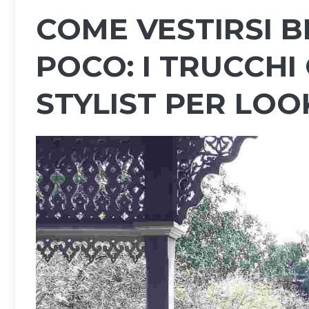
COME VESTIRSI 
POCO: I TRUCCHI
STYLIST PER LOO