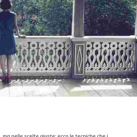
, ma nelle scelte giuste: ecco le tecniche che i