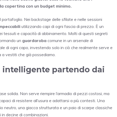
 da copertina con un budget minimo.
portafoglio. Nei backstage delle sfilate e nelle sessioni
impeccabili
utilizzando capi di ogni fascia di prezzo. È un
ei tessuti e capacità di abbinamento. Molti di questi segreti
asformando un
guardaroba
comune in un arsenale di
ale di ogni capo, investendo solo in ciò che realmente serve e
a a vestiti che già possediamo.
intelligente partendo dai
ase solida. Non serve riempire l’armadio di pezzi costosi, ma
capaci di resistere all’usura e adattarsi a più contesti. Una
io neutro, una giacca strutturata e un paio di scarpe classiche
 in decine di combinazioni.