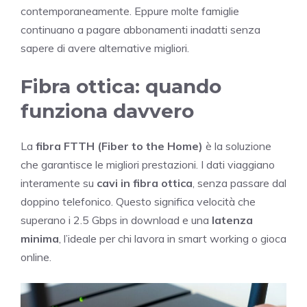
contemporaneamente. Eppure molte famiglie
continuano a pagare abbonamenti inadatti senza
sapere di avere alternative migliori.
Fibra ottica: quando
funziona davvero
La
fibra FTTH (Fiber to the Home)
è la soluzione
che garantisce le migliori prestazioni. I dati viaggiano
interamente su
cavi in fibra ottica
, senza passare dal
doppino telefonico. Questo significa velocità che
superano i 2.5 Gbps in download e una
latenza
minima
, l’ideale per chi lavora in smart working o gioca
online.