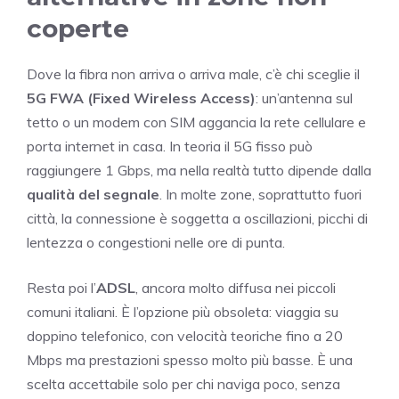
coperte
Dove la fibra non arriva o arriva male, c’è chi sceglie il
5G FWA (Fixed Wireless Access)
: un’antenna sul
tetto o un modem con SIM aggancia la rete cellulare e
porta internet in casa. In teoria il 5G fisso può
raggiungere 1 Gbps, ma nella realtà tutto dipende dalla
qualità del segnale
. In molte zone, soprattutto fuori
città, la connessione è soggetta a oscillazioni, picchi di
lentezza o congestioni nelle ore di punta.
Resta poi l’
ADSL
, ancora molto diffusa nei piccoli
comuni italiani. È l’opzione più obsoleta: viaggia su
doppino telefonico, con velocità teoriche fino a 20
Mbps ma prestazioni spesso molto più basse. È una
scelta accettabile solo per chi naviga poco, senza