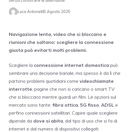
senza conoscere le alternative.
Luca Antonelli
5 Agosto 2025
Navigazione lenta, video che si bloccano e
riunioni che saltano: scegliere la connessione
giusta può evitarti molti problemi.
Scegliere la
connessione internet domestica
può
sembrare una decisione banale, ma spesso è da lì che
partono problemi quotidiani come
videochiamate
interrotte
, pagine che non si caricano o smart TV
che si bloccano mentre guardi un film. Le opzioni sul
mercato sono tante:
fibra ottica
,
5G fisso
,
ADSL
e
perfino connessioni satellitari. Capire quale scegliere
dipende da
dove si abita
, dal tipo di uso che si fa di
internet e dal numero di dispositivi collegati