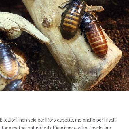
abitazioni, non solo per il loro aspetto, ma anche per i rischi
ono metodi naturali ed efficaci per contrastare la loro