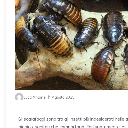
Luca Antonelli
4 Agosto 2025
Gli scarafaggi sono tra gli insetti più indesiderati nelle 
igienico-sanitari che comportano. Fortunatamente, esist