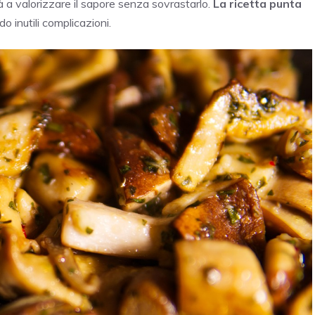
à a valorizzare il sapore senza sovrastarlo.
La ricetta punta
do inutili complicazioni.