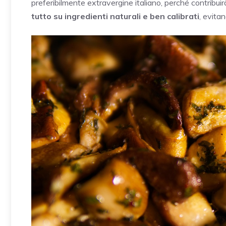
preferibilmente extravergine italiano, perché contribuir
tutto su ingredienti naturali e ben calibrati
, evitan