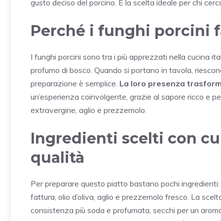
gusto deciso del porcino. È la scelta ideale per chi ce
Perché i funghi porcini 
I funghi porcini sono tra i più apprezzati nella cucina i
profumo di bosco. Quando si portano in tavola, riescono
preparazione è semplice.
La loro presenza trasfor
un’esperienza coinvolgente, grazie al sapore ricco e per
extravergine, aglio e prezzemolo.
Ingredienti scelti con c
qualità
Per preparare questo piatto bastano pochi ingredienti: p
fattura, olio d’oliva, aglio e prezzemolo fresco. La scelta
consistenza più soda e profumata, secchi per un aroma p