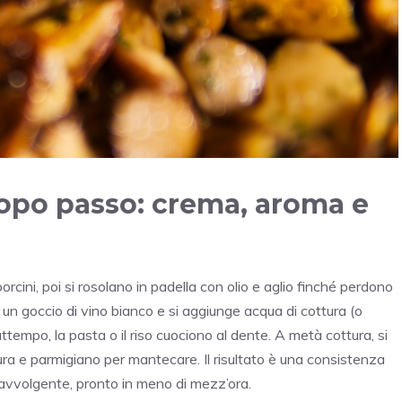
opo passo: crema, aroma e
rcini, poi si rosolano in padella con olio e aglio finché perdono
un goccio di vino bianco e si aggiunge acqua di cottura (o
tempo, la pasta o il riso cuociono al dente. A metà cottura, si
tura e parmigiano per mantecare. Il risultato è una consistenza
avvolgente, pronto in meno di mezz’ora.