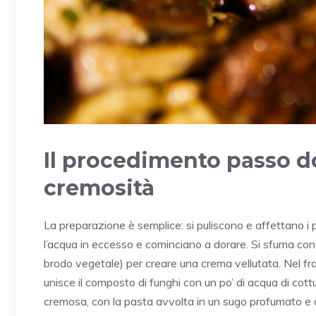
Il procedimento passo d
cremosità
La preparazione è semplice: si puliscono e affettano i po
l’acqua in eccesso e cominciano a dorare. Si sfuma con 
brodo vegetale) per creare una crema vellutata. Nel frat
unisce il composto di funghi con un po’ di acqua di cot
cremosa, con la pasta avvolta in un sugo profumato e 