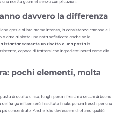
rca una ricetta gourmet senza complicazioni.
fanno davvero la differenza
taliana grazie al loro aroma intenso, la consistenza carnosa e il
 a dare al piatto una nota sofisticata anche se la
ma istantaneamente un risotto o una pasta
in
sistente, capace di trattarsi con ingredienti neutri come olio
ura: pochi elementi, molta
asta di qualità o riso, funghi porcini freschi o secchi di buona
 del fungo influenzerà il risultato finale: porcini freschi per una
iù concentrato. Anche l’olio dev’essere di ottima qualità,