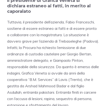
Il presidente di Grafica Veneta si
dichiara estraneo ai fatti, in merito al
caporalato
Tuttavia, il presidente dell’azienda, Fabio Franceschi,
sostiene di essere estraneo ai fatti e di essere pronto
a collaborare con la magistratura. La situazione è
davvero grave per l’azienda di Trebaseleghe (Padova).
Infatti, la Procura ha richiesto l’emissione di due
ordinanze di custodia cautelare per Giorgio Bertan,
amministratore delegato, e Giampaolo Pinton,
responsabile della sicurezza. Da quanto è emerso dalle
indagini, Grafica Veneta si avvale da anni della
cooperativa “B.M. Services” di Lavis (Trento), che è
gestita da Arshad Mahmood Badar e dal figlio
Asdullah, entrambi pakistani. Entrambi finiti in carcere
con l’accusa di lesioni, rapina, sequestro di persona,
estorsione e sfruttamento del lavoro.