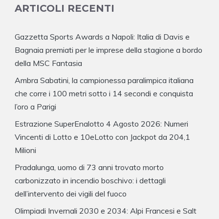
ARTICOLI RECENTI
Gazzetta Sports Awards a Napoli: Italia di Davis e
Bagnaia premiati per le imprese della stagione a bordo
della MSC Fantasia
Ambra Sabatini, la campionessa paralimpica italiana
che corre i 100 metri sotto i 14 secondi e conquista
l’oro a Parigi
Estrazione SuperEnalotto 4 Agosto 2026: Numeri
Vincenti di Lotto e 10eLotto con Jackpot da 204,1
Milioni
Pradalunga, uomo di 73 anni trovato morto
carbonizzato in incendio boschivo: i dettagli
dell’intervento dei vigili del fuoco
Olimpiadi Invernali 2030 e 2034: Alpi Francesi e Salt