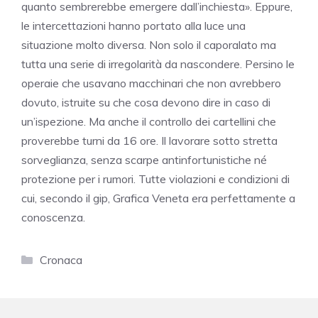
quanto sembrerebbe emergere dall’inchiesta». Eppure,
le intercettazioni hanno portato alla luce una
situazione molto diversa. Non solo il caporalato ma
tutta una serie di irregolarità da nascondere. Persino le
operaie che usavano macchinari che non avrebbero
dovuto, istruite su che cosa devono dire in caso di
un’ispezione. Ma anche il controllo dei cartellini che
proverebbe turni da 16 ore. Il lavorare sotto stretta
sorveglianza, senza scarpe antinfortunistiche né
protezione per i rumori. Tutte violazioni e condizioni di
cui, secondo il gip, Grafica Veneta era perfettamente a
conoscenza.
Categorie
Cronaca