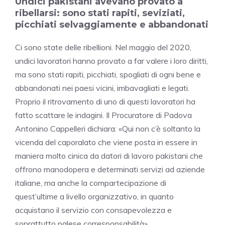
Undici pakistani avevano provato a
ribellarsi: sono stati rapiti, seviziati,
picchiati selvaggiamente e abbandonati
Ci sono state delle ribellioni. Nel maggio del 2020,
undici lavoratori hanno provato a far valere i loro diritti,
ma sono stati rapiti, picchiati, spogliati di ogni bene e
abbandonati nei paesi vicini, imbavagliati e legati.
Proprio il ritrovamento di uno di questi lavoratori ha
fatto scattare le indagini. Il Procuratore di Padova
Antonino Cappelleri dichiara: «Qui non c’è soltanto la
vicenda del caporalato che viene posta in essere in
maniera molto cinica da datori di lavoro pakistani che
offrono manodopera e determinati servizi ad aziende
italiane, ma anche la compartecipazione di
quest’ultime a livello organizzativo, in quanto
acquistano il servizio con consapevolezza e
soprattutto palese corresponsabilità».