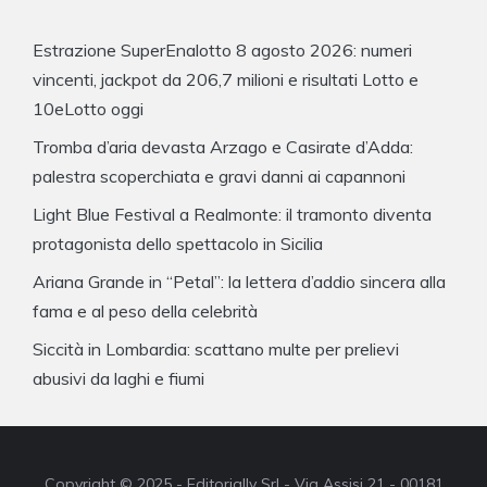
Estrazione SuperEnalotto 8 agosto 2026: numeri
vincenti, jackpot da 206,7 milioni e risultati Lotto e
10eLotto oggi
Tromba d’aria devasta Arzago e Casirate d’Adda:
palestra scoperchiata e gravi danni ai capannoni
Light Blue Festival a Realmonte: il tramonto diventa
protagonista dello spettacolo in Sicilia
Ariana Grande in “Petal”: la lettera d’addio sincera alla
fama e al peso della celebrità
Siccità in Lombardia: scattano multe per prelievi
abusivi da laghi e fiumi
Copyright © 2025 - Editorially Srl - Via Assisi 21 - 00181