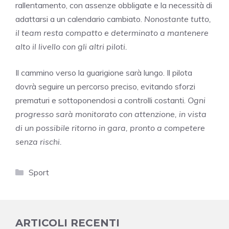
rallentamento, con assenze obbligate e la necessità di
adattarsi a un calendario cambiato.
Nonostante tutto,
il team resta compatto e determinato a mantenere
alto il livello con gli altri piloti.
Il cammino verso la guarigione sarà lungo. Il pilota
dovrà seguire un percorso preciso, evitando sforzi
prematuri e sottoponendosi a controlli costanti.
Ogni
progresso sarà monitorato con attenzione, in vista
di un possibile ritorno in gara, pronto a competere
senza rischi.
Categorie
Sport
ARTICOLI RECENTI