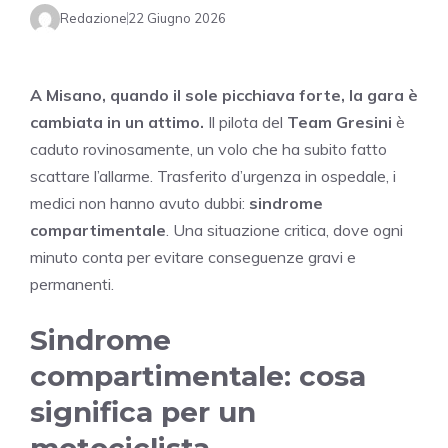
Redazione
22 Giugno 2026
A Misano, quando il sole picchiava forte, la gara è
cambiata in un attimo.
Il pilota del
Team Gresini
è
caduto rovinosamente, un volo che ha subito fatto
scattare l’allarme. Trasferito d’urgenza in ospedale, i
medici non hanno avuto dubbi:
sindrome
compartimentale
. Una situazione critica, dove ogni
minuto conta per evitare conseguenze gravi e
permanenti.
Sindrome
compartimentale: cosa
significa per un
motociclista