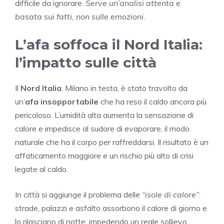
difficile da ignorare.
Serve un’analisi attenta e
basata sui fatti, non sulle emozioni.
L’afa soffoca il Nord Italia:
l’impatto sulle città
Il
Nord Italia
, Milano in testa, è stato travolto da
un’
afa insopportabile
che ha reso il caldo ancora più
pericoloso. L’umidità alta aumenta la sensazione di
calore e impedisce al sudore di evaporare, il modo
naturale che ha il corpo per raffreddarsi. Il risultato è un
affaticamento maggiore e un rischio più alto di crisi
legate al caldo.
In città si aggiunge il problema delle
“isole di calore”
:
strade, palazzi e asfalto assorbono il calore di giorno e
lo rilasciano di notte, impedendo un reale sollievo.