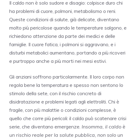
Il caldo non è solo sudore e disagio: colpisce duro chi
ha problemi di cuore, polmoni, metabolismo o reni.
Queste condizioni di salute, già delicate, diventano
molto più pericolose quando le temperature salgono, e
richiedono attenzione da parte dei medici e delle
famiglie. Il cuore fatica, i polmoni si aggravano, e i
disturbi metabolici aumentano, portando a più ricoveri
e purtroppo anche a più morti nei mesi estivi.
Gli anziani soffrono particolarmente. Il loro corpo non
regola bene la temperatura e spesso non sentono lo
stimolo della sete, con il rischio concreto di
disidratazione e problemi legati agli elettroliti. Chi è
fragile, con più malattie o condizioni complesse, è
quello che corre più pericoli: il caldo può scatenare crisi
serie, che diventano emergenze.
Insomma, il caldo è
un rischio reale per la salute pubblica, non solo un