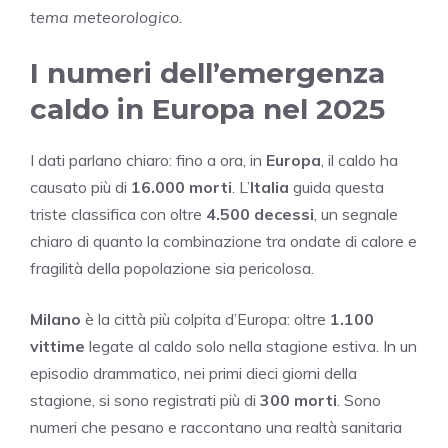
tema meteorologico.
I numeri dell’emergenza
caldo in Europa nel 2025
I dati parlano chiaro: fino a ora, in
Europa
, il caldo ha
causato più di
16.000 morti
. L’
Italia
guida questa
triste classifica con oltre
4.500 decessi
, un segnale
chiaro di quanto la combinazione tra ondate di calore e
fragilità della popolazione sia pericolosa.
Milano
è la città più colpita d’Europa: oltre
1.100
vittime
legate al caldo solo nella stagione estiva. In un
episodio drammatico, nei primi dieci giorni della
stagione, si sono registrati più di
300 morti
. Sono
numeri che pesano e raccontano una realtà sanitaria