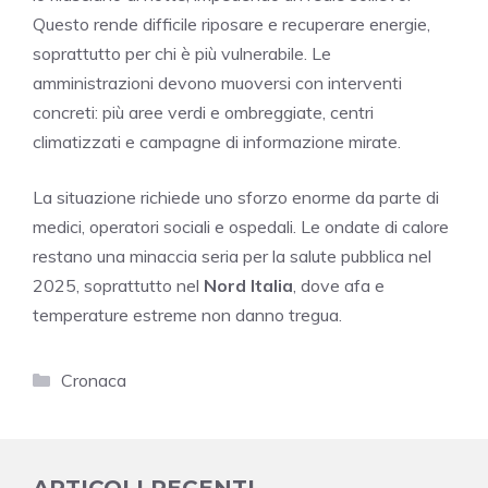
Questo rende difficile riposare e recuperare energie,
soprattutto per chi è più vulnerabile. Le
amministrazioni devono muoversi con interventi
concreti: più aree verdi e ombreggiate, centri
climatizzati e campagne di informazione mirate.
La situazione richiede uno sforzo enorme da parte di
medici, operatori sociali e ospedali. Le ondate di calore
restano una minaccia seria per la salute pubblica nel
2025, soprattutto nel
Nord Italia
, dove afa e
temperature estreme non danno tregua.
Categorie
Cronaca
ARTICOLI RECENTI