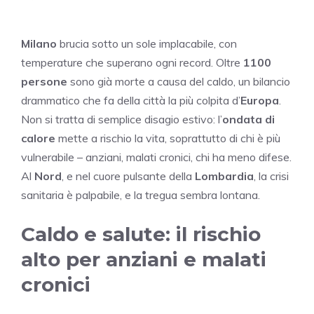
Milano
brucia sotto un sole implacabile, con
temperature che superano ogni record. Oltre
1100
persone
sono già morte a causa del caldo, un bilancio
drammatico che fa della città la più colpita d’
Europa
.
Non si tratta di semplice disagio estivo: l’
ondata di
calore
mette a rischio la vita, soprattutto di chi è più
vulnerabile – anziani, malati cronici, chi ha meno difese.
Al
Nord
, e nel cuore pulsante della
Lombardia
, la crisi
sanitaria è palpabile, e la tregua sembra lontana.
Caldo e salute: il rischio
alto per anziani e malati
cronici