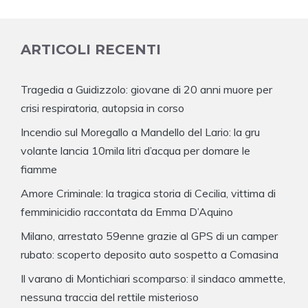
ARTICOLI RECENTI
Tragedia a Guidizzolo: giovane di 20 anni muore per
crisi respiratoria, autopsia in corso
Incendio sul Moregallo a Mandello del Lario: la gru
volante lancia 10mila litri d’acqua per domare le
fiamme
Amore Criminale: la tragica storia di Cecilia, vittima di
femminicidio raccontata da Emma D’Aquino
Milano, arrestato 59enne grazie al GPS di un camper
rubato: scoperto deposito auto sospetto a Comasina
Il varano di Montichiari scomparso: il sindaco ammette,
nessuna traccia del rettile misterioso