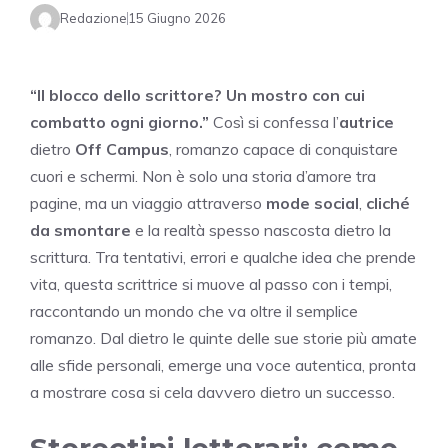
Redazione
15 Giugno 2026
“Il blocco dello scrittore? Un mostro con cui
combatto ogni giorno.”
Così si confessa l’
autrice
dietro
Off Campus
, romanzo capace di conquistare
cuori e schermi. Non è solo una storia d’amore tra
pagine, ma un viaggio attraverso
mode social
,
cliché
da smontare
e la realtà spesso nascosta dietro la
scrittura. Tra tentativi, errori e qualche idea che prende
vita, questa scrittrice si muove al passo con i tempi,
raccontando un mondo che va oltre il semplice
romanzo. Dal dietro le quinte delle sue storie più amate
alle sfide personali, emerge una voce autentica, pronta
a mostrare cosa si cela davvero dietro un successo.
Stereotipi letterari: come