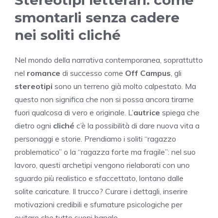
smontarli senza cadere
nei soliti cliché
Nel mondo della narrativa contemporanea, soprattutto
nel
romance
di successo come
Off Campus
, gli
stereotipi
sono un terreno già molto calpestato. Ma
questo non significa che non si possa ancora tirarne
fuori qualcosa di vero e originale. L’
autrice
spiega che
dietro ogni
cliché
c’è la possibilità di dare nuova vita a
personaggi e storie. Prendiamo i soliti “ragazzo
problematico” o la “ragazza forte ma fragile”: nel suo
lavoro, questi archetipi vengono rielaborati con uno
sguardo più realistico e sfaccettato, lontano dalle
solite caricature. Il trucco? Curare i dettagli, inserire
motivazioni credibili e sfumature psicologiche per
evitare che tutto suoni banale.