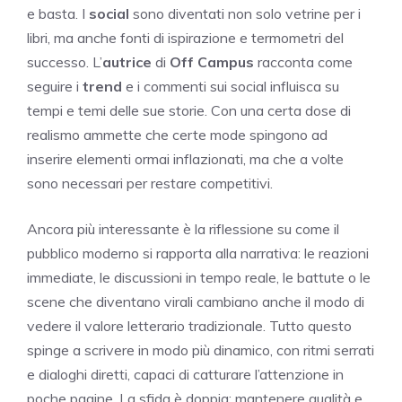
e basta. I
social
sono diventati non solo vetrine per i
libri, ma anche fonti di ispirazione e termometri del
successo. L’
autrice
di
Off Campus
racconta come
seguire i
trend
e i commenti sui social influisca su
tempi e temi delle sue storie. Con una certa dose di
realismo ammette che certe mode spingono ad
inserire elementi ormai inflazionati, ma che a volte
sono necessari per restare competitivi.
Ancora più interessante è la riflessione su come il
pubblico moderno si rapporta alla narrativa: le reazioni
immediate, le discussioni in tempo reale, le battute o le
scene che diventano virali cambiano anche il modo di
vedere il valore letterario tradizionale. Tutto questo
spinge a scrivere in modo più dinamico, con ritmi serrati
e dialoghi diretti, capaci di catturare l’attenzione in
poche pagine. La sfida è doppia: mantenere qualità e