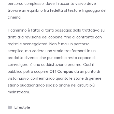
percorso complesso, dove il racconto visivo deve
trovare un equilibrio tra fedeltà al testo e linguaggio del
cinema.
Il cammino è fatto di tanti passaggi: dalla trattativa sui
diritti alla revisione del copione, fino al confronto con
registi e sceneggiatori. Non è mai un percorso
semplice, ma vedere una storia trasformarsi in un
prodotto diverso, che pur cambia resta capace di
coinvolgere, è una soddisfazione enorme. Così il
pubblico potrà scoprire
Off Campus
da un punto di
vista nuovo, confermando quanto le storie di genere
stiano guadagnando spazio anche nei circuiti più
mainstream.
Categorie
Lifestyle