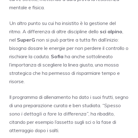
mentale e fisica.
Un altro punto su cui ha insistito è la gestione del
ritmo. A differenza di altre discipline dello
sci alpino
,
nel
SuperG
non si può partire a tutta fin dall’inizio:
bisogna dosare le energie per non perdere il controllo o
rischiare la caduta.
Sofia
ha anche sottolineato
l’importanza di scegliere la linea giusta, una mossa
strategica che ha permesso di risparmiare tempo e
risorse.
Il programma di allenamento ha dato i suoi frutti, segno
di una preparazione curata e ben studiata.
“Spesso
sono i dettagli a fare la differenza”
, ha ribadito,
citando per esempio l’assetto sugli sci o la fase di
atterraggio dopo i salti.