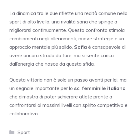
La dinamica tra le due riflette una realtà comune nello
sport di alto livello: una rivalità sana che spinge a
migliorarsi continuamente. Questo confronto stimola
cambiamenti negli allenamenti, nuove strategie e un
approccio mentale più solido.
Sofia
è consapevole di
avere ancora strada da fare, ma si sente carica
dall’energia che nasce da questa sfida.
Questa vittoria non è solo un passo avanti per lei, ma
un segnale importante per lo
sci femminile italiano
,
che dimostra di poter schierare atlete pronte a
confrontarsi ai massimi livelli con spirito competitivo e
collaborativo.
Categorie
Sport