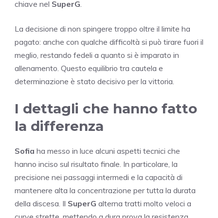
chiave nel
SuperG
.
La decisione di non spingere troppo oltre il limite ha
pagato: anche con qualche difficoltà si può tirare fuori il
meglio, restando fedeli a quanto si è imparato in
allenamento. Questo equilibrio tra cautela e
determinazione è stato decisivo per la vittoria.
I dettagli che hanno fatto
la differenza
Sofia
ha messo in luce alcuni aspetti tecnici che
hanno inciso sul risultato finale. In particolare, la
precisione nei passaggi intermedi e la capacità di
mantenere alta la concentrazione per tutta la durata
della discesa. Il
SuperG
alterna tratti molto veloci a
curve strette, mettendo a dura prova la resistenza