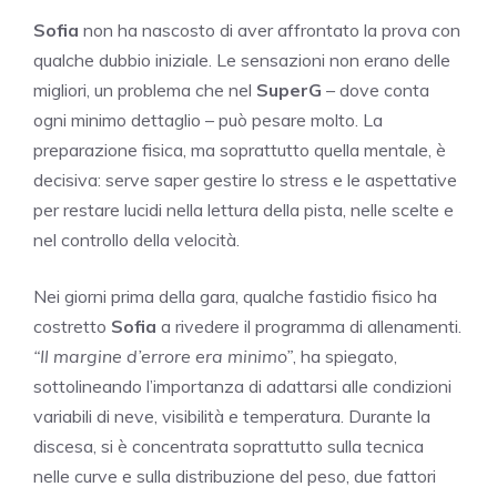
Sofia
non ha nascosto di aver affrontato la prova con
qualche dubbio iniziale. Le sensazioni non erano delle
migliori, un problema che nel
SuperG
– dove conta
ogni minimo dettaglio – può pesare molto. La
preparazione fisica, ma soprattutto quella mentale, è
decisiva: serve saper gestire lo stress e le aspettative
per restare lucidi nella lettura della pista, nelle scelte e
nel controllo della velocità.
Nei giorni prima della gara, qualche fastidio fisico ha
costretto
Sofia
a rivedere il programma di allenamenti.
“Il margine d’errore era minimo”
, ha spiegato,
sottolineando l’importanza di adattarsi alle condizioni
variabili di neve, visibilità e temperatura. Durante la
discesa, si è concentrata soprattutto sulla tecnica
nelle curve e sulla distribuzione del peso, due fattori