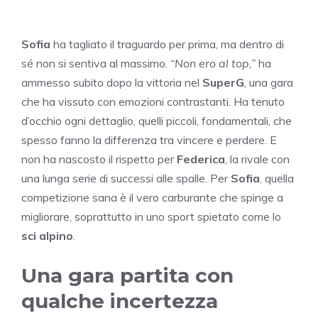
Sofia
ha tagliato il traguardo per prima, ma dentro di
sé non si sentiva al massimo.
“Non ero al top,”
ha
ammesso subito dopo la vittoria nel
SuperG
, una gara
che ha vissuto con emozioni contrastanti. Ha tenuto
d’occhio ogni dettaglio, quelli piccoli, fondamentali, che
spesso fanno la differenza tra vincere e perdere. E
non ha nascosto il rispetto per
Federica
, la rivale con
una lunga serie di successi alle spalle. Per
Sofia
, quella
competizione sana è il vero carburante che spinge a
migliorare, soprattutto in uno sport spietato come lo
sci alpino
.
Una gara partita con
qualche incertezza