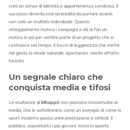
crea un senso di identità e appartenenza condivisa. Il
successo diventa così un’eredità da portare avanti,
non solo un risultato individuale. Questo
atteggiamento motiva i compagni e dà ai fan un
motivo in più per sentirsi parte di un progetto che si
costruisce nel tempo. Il tocco di leggerezza che mette
nel gesto lo rende naturale, spontaneo, niente affatto
forzato.
Un segnale chiaro che
conquista media e tifosi
Le esultanze di
Mbappé
non passano inosservate ai
media, che le sottolineano come un esempio di come lo
sport moderno possa unire prestazione e simboli. Il
pubblico, soprattutto i più giovani, trova in questo