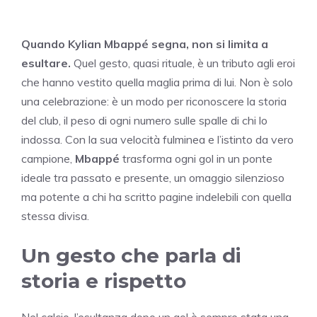
Quando Kylian Mbappé segna, non si limita a
esultare.
Quel gesto, quasi rituale, è un tributo agli eroi
che hanno vestito quella maglia prima di lui. Non è solo
una celebrazione: è un modo per riconoscere la storia
del club, il peso di ogni numero sulle spalle di chi lo
indossa. Con la sua velocità fulminea e l’istinto da vero
campione,
Mbappé
trasforma ogni gol in un ponte
ideale tra passato e presente, un omaggio silenzioso
ma potente a chi ha scritto pagine indelebili con quella
stessa divisa.
Un gesto che parla di
storia e rispetto
Nel calcio, l’esultanza dopo un gol è sempre stata una