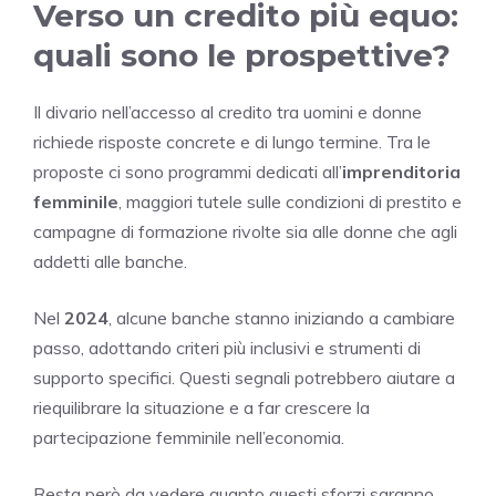
Verso un credito più equo:
quali sono le prospettive?
Il divario nell’accesso al credito tra uomini e donne
richiede risposte concrete e di lungo termine. Tra le
proposte ci sono programmi dedicati all’
imprenditoria
femminile
, maggiori tutele sulle condizioni di prestito e
campagne di formazione rivolte sia alle donne che agli
addetti alle banche.
Nel
2024
, alcune banche stanno iniziando a cambiare
passo, adottando criteri più inclusivi e strumenti di
supporto specifici. Questi segnali potrebbero aiutare a
riequilibrare la situazione e a far crescere la
partecipazione femminile nell’economia.
Resta però da vedere quanto questi sforzi saranno