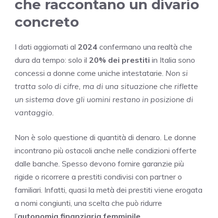
che raccontano un divario
concreto
I dati aggiornati al
2024
confermano una realtà che
dura da tempo: solo il
20% dei prestiti
in Italia sono
concessi a donne come uniche intestatarie.
Non si
tratta solo di cifre, ma di una situazione che riflette
un sistema dove gli uomini restano in posizione di
vantaggio.
Non è solo questione di quantità di denaro. Le donne
incontrano più ostacoli anche nelle condizioni offerte
dalle banche. Spesso devono fornire garanzie più
rigide o ricorrere a prestiti condivisi con partner o
familiari. Infatti, quasi la metà dei prestiti viene erogata
a nomi congiunti, una scelta che può ridurre
l’
autonomia finanziaria femminile
.