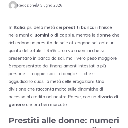
Redazione
9 Giugno 2026
In Italia
, più della metà dei
prestiti bancari
finisce
nelle mani di
uomini o di coppie
, mentre le
donne
che
richiedono un prestito da sole ottengono soltanto un
quinto del totale. Il 35% circa va a uomini che si
presentano in banca da soli, ma il vero peso maggiore
è rappresentato dai finanziamenti intestati a più
persone — coppie, soci, o famiglie — che si
aggiudicano quasi la metà delle erogazioni. Una
divisione che racconta molto sulle dinamiche di
accesso al credito nel nostro Paese, con un
divario di
genere
ancora ben marcato.
Prestiti alle donne: numeri