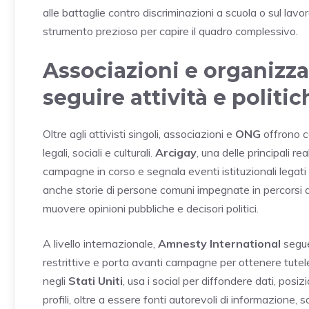
alle battaglie contro discriminazioni a scuola o sul la
strumento prezioso per capire il quadro complessivo.
Associazioni e organizzaz
seguire attività e polit
Oltre agli attivisti singoli, associazioni e
ONG
offrono c
legali, sociali e culturali.
Arcigay
, una delle principali r
campagne in corso e segnala eventi istituzionali legati a
anche storie di persone comuni impegnate in percorsi 
muovere opinioni pubbliche e decisori politici.
A livello internazionale,
Amnesty International
segue 
restrittive e porta avanti campagne per ottenere tutele
negli
Stati Uniti
, usa i social per diffondere dati, pos
profili, oltre a essere fonti autorevoli di informazione, 