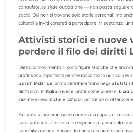
conquiste, le sfide quotidiane — non basta seguire
social. Qui non si trovano solo storie personali, ma anch
culturali e inviti concreti a partecipare. In sostanza, un
Attivisti storici e nuove
perdere il filo dei diritt
Dietro al movimento ci sono figure storiche che ancora 
profili sono importanti perché raccontano non solo le vit
Sarah McBride
, prima senatrice trans negli
Stati Unit
diritti civili. In
Italia
, invece, profili come quello di
Licia 
iniziative mediatiche e culturali, portando all’attenzion
Accanto a loro emergono nuove voci capaci di coinvolge
con contenuti che uniscono esperienze personali e me
sensibilizzazione. Seguendo questi account si può avere 