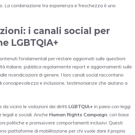
voro. La combinazione tra esperienza e freschezza è uno
ioni: i canali social per
iche LGBTQIA+
ontenuti fondamentali per restare aggiornati sulle questioni
ealtà italiane, pubblica regolarmente report e aggiornamenti sulle
lle rivendicazioni di genere. I loro canali social raccontano
di consapevolezza e inclusione, testimonianze che aiutano a
da vicino le violazioni dei diritti
LGBTQIA+
in paesi con leggi
 legali e sociali. Anche
Human Rights Campaign
, con base
izioni politiche e promuovere comportamenti inclusivi. Questi
sono piattaforme di mobilitazione per chi vuole dare il proprio