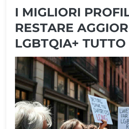
I MIGLIORI PROFI
RESTARE AGGIORN
LGBTQIA+ TUTTO