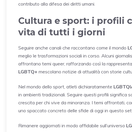
contributo alla difesa dei diritti umani.
Cultura e sport: i profili 
vita di tutti i giorni
Seguire anche canali che raccontano come il mondo
L
meglio le trasformazioni sociali in corso. Alcuni giornalis
affrontano temi queer, rafforzando così la rappresen
LGBTQ+
mescolano notizie di attualità con storie cult
Nel mondo dello sport, atleti dichiaratamente
LGBTQI
in ambienti tradizionali. Seguire questi profili significa
crescita per chi vive da minoranza. I temi affrontati, c
uno spaccato concreto delle sfide di oggi in questo set
Rimanere aggiornati in modo affidabile sull’universo
L