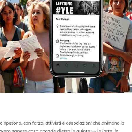
Lo ripetono, con forza, attivisti e associazioni che animano la
vero sapere cosa accade dietro le quinte — le lotte, le