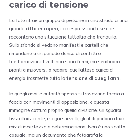
carico di tensione
La foto ritrae un gruppo di persone in una strada di una
grande
città europea
, con espressioni tese che
raccontano una situazione tutt’altro che tranquilla.
Sullo sfondo si vedono manifesti e cartelli che
rimandano a un periodo denso di conflitti e
trasformazioni. I volti non sono fermi, ma sembrano
pronti a muoversi, a reagire: quell’attesa carica di
energia trasmette tutta la
tensione di quegli anni
.
In quegli anni le autorità spesso si trovavano faccia a
faccia con movimenti di opposizione, e questa
immagine cattura proprio quella divisione. Gli sguardi
fissi all’orizzonte, i segni sui volti, gli abiti parlano di un
mix di incertezza e determinazione. Non è uno scatto
casuale, ma un documento che fotografa la