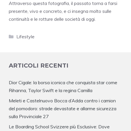
Attraverso questa fotografia, il passato torna a farsi
presente, vivo e concreto, e ci insegna molto sulle
continuità e le rotture delle società di oggi.
Categorie
Lifestyle
ARTICOLI RECENTI
Dior Cigale: la borsa iconica che conquista star come
Rihanna, Taylor Swift e la regina Camilla
Meleti e Castelnuovo Bocca d’Adda contro i camion
del pomodoro: strade devastate e allarme sicurezza
sulla Provinciale 27
Le Boarding School Svizzere più Esclusive: Dove