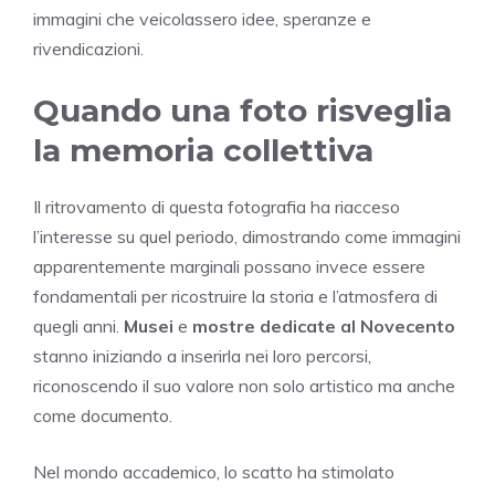
immagini che veicolassero idee, speranze e
rivendicazioni.
Quando una foto risveglia
la memoria collettiva
Il ritrovamento di questa fotografia ha riacceso
l’interesse su quel periodo, dimostrando come immagini
apparentemente marginali possano invece essere
fondamentali per ricostruire la storia e l’atmosfera di
quegli anni.
Musei
e
mostre dedicate al Novecento
stanno iniziando a inserirla nei loro percorsi,
riconoscendo il suo valore non solo artistico ma anche
come documento.
Nel mondo accademico, lo scatto ha stimolato