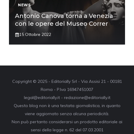
NEWS
Antonio Canova torna a Venezia
con le opere del Museo Correr
15 Ottobre 2022
Copyright © 2025 - Editorially Srl - Via Assisi 21 - 00181
Roma - P.Iva 16947451007
legal@editorially.it - redazione@editorially.it
Questo blog non è una testata giornalistica, in quanto
viene aggiornato senza alcuna periodicità.
Non può pertanto considerarsi un prodotto editoriale ai
sensi della legge n. 62 del 07.03.2001