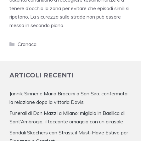
tenere d’occhio la zona per evitare che episodi simili si
ripetano. La sicurezza sulle strade non può essere
messa in secondo piano.
Categorie
Cronaca
ARTICOLI RECENTI
Jannik Sinner e Maria Braccini a San Siro: confermata
la relazione dopo la vittoria Davis
Funerali di Don Mazzi a Milano: migliaia in Basilica di
Sant’Ambrogio, il toccante omaggio con un girasole
Sandali Skechers con Strass: il Must-Have Estivo per
Eleganza e Comfort