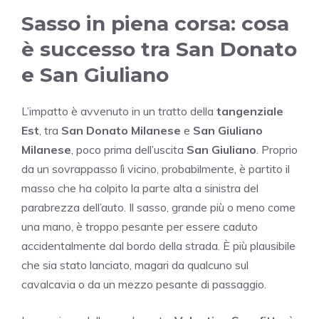
Sasso in piena corsa: cosa
è successo tra San Donato
e San Giuliano
L’impatto è avvenuto in un tratto della
tangenziale
Est
, tra
San Donato Milanese
e
San Giuliano
Milanese
, poco prima dell’uscita
San Giuliano
. Proprio
da un sovrappasso lì vicino, probabilmente, è partito il
masso che ha colpito la parte alta a sinistra del
parabrezza dell’auto. Il sasso, grande più o meno come
una mano, è troppo pesante per essere caduto
accidentalmente dal bordo della strada. È più plausibile
che sia stato lanciato, magari da qualcuno sul
cavalcavia o da un mezzo pesante di passaggio.