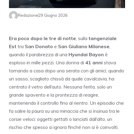
Redazione
29 Giugno 2026
Era poco dopo le tre di notte
, sulla
tangenziale
Est
tra
San Donato
e
San Giuliano Milanese
,
quando il parabrezza di una
Hyundai Bayon
è
esploso in mille pezzi. Una donna di
41 anni
stava
tornando a casa dopo una serata con gli amici, quando
un sasso, scagliato chissà da quale cavalcavia, ha
centrato il vetro dell’auto. Nessuna ferita, solo un
grande spavento e la prontezza di reagire,
mantenendo il controllo fino al rientro. Un episodio che
fa salire la paura su una minaccia che si insinua tra le
corsie veloci: oggetti gettati o lanciati dall’alto, un
rischio che spesso si ignora finché non si è coinvolti.