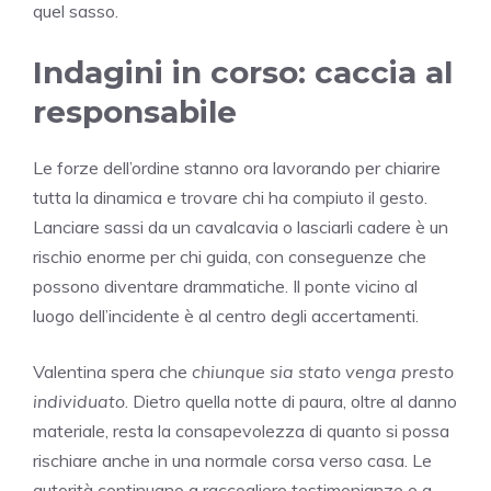
quel sasso.
Indagini in corso: caccia al
responsabile
Le forze dell’ordine stanno ora lavorando per chiarire
tutta la dinamica e trovare chi ha compiuto il gesto.
Lanciare sassi da un cavalcavia o lasciarli cadere è un
rischio enorme per chi guida, con conseguenze che
possono diventare drammatiche. Il ponte vicino al
luogo dell’incidente è al centro degli accertamenti.
Valentina spera che
chiunque sia stato venga presto
individuato
. Dietro quella notte di paura, oltre al danno
materiale, resta la consapevolezza di quanto si possa
rischiare anche in una normale corsa verso casa. Le
autorità continuano a raccogliere testimonianze e a