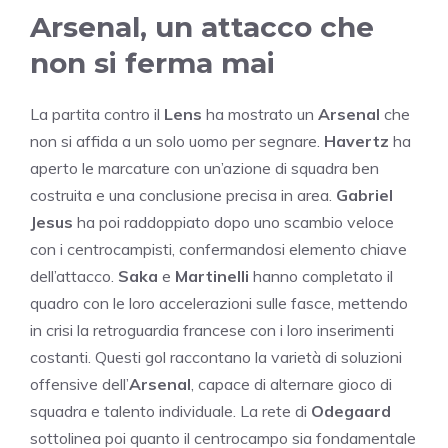
Arsenal, un attacco che
non si ferma mai
La partita contro il
Lens
ha mostrato un
Arsenal
che
non si affida a un solo uomo per segnare.
Havertz
ha
aperto le marcature con un’azione di squadra ben
costruita e una conclusione precisa in area.
Gabriel
Jesus
ha poi raddoppiato dopo uno scambio veloce
con i centrocampisti, confermandosi elemento chiave
dell’attacco.
Saka
e
Martinelli
hanno completato il
quadro con le loro accelerazioni sulle fasce, mettendo
in crisi la retroguardia francese con i loro inserimenti
costanti. Questi gol raccontano la varietà di soluzioni
offensive dell’
Arsenal
, capace di alternare gioco di
squadra e talento individuale. La rete di
Odegaard
sottolinea poi quanto il centrocampo sia fondamentale