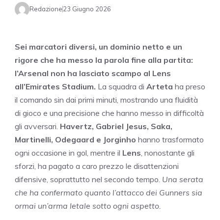
Redazione
23 Giugno 2026
Sei marcatori diversi, un dominio netto e un
rigore che ha messo la parola fine alla partita:
l’Arsenal non ha lasciato scampo al Lens
all’Emirates Stadium.
La squadra di
Arteta
ha preso
il comando sin dai primi minuti, mostrando una fluidità
di gioco e una precisione che hanno messo in difficoltà
gli avversari.
Havertz, Gabriel Jesus, Saka,
Martinelli, Odegaard e Jorginho
hanno trasformato
ogni occasione in gol, mentre il
Lens
, nonostante gli
sforzi, ha pagato a caro prezzo le disattenzioni
difensive, soprattutto nel secondo tempo.
Una serata
che ha confermato quanto l’attacco dei Gunners sia
ormai un’arma letale sotto ogni aspetto.