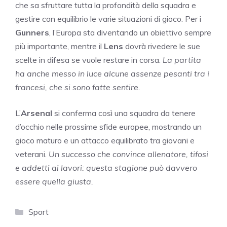
che sa sfruttare tutta la profondità della squadra e
gestire con equilibrio le varie situazioni di gioco. Per i
Gunners
, l’Europa sta diventando un obiettivo sempre
più importante, mentre il
Lens
dovrà rivedere le sue
scelte in difesa se vuole restare in corsa.
La partita
ha anche messo in luce alcune assenze pesanti tra i
francesi, che si sono fatte sentire.
L’
Arsenal
si conferma così una squadra da tenere
d’occhio nelle prossime sfide europee, mostrando un
gioco maturo e un attacco equilibrato tra giovani e
veterani.
Un successo che convince allenatore, tifosi
e addetti ai lavori: questa stagione può davvero
essere quella giusta.
Categorie
Sport