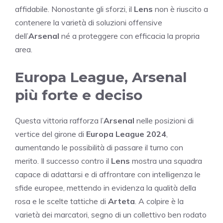
affidabile. Nonostante gli sforzi, il
Lens
non è riuscito a
contenere la varietà di soluzioni offensive
dell’
Arsenal
né a proteggere con efficacia la propria
area.
Europa League, Arsenal
più forte e deciso
Questa vittoria rafforza l’
Arsenal
nelle posizioni di
vertice del girone di
Europa League 2024
,
aumentando le possibilità di passare il turno con
merito. Il successo contro il
Lens
mostra una squadra
capace di adattarsi e di affrontare con intelligenza le
sfide europee, mettendo in evidenza la qualità della
rosa e le scelte tattiche di
Arteta
. A colpire è la
varietà dei marcatori, segno di un collettivo ben rodato