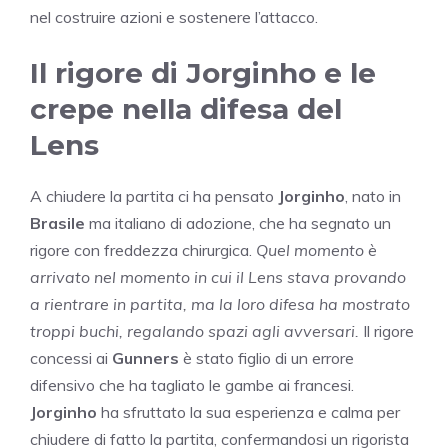
nel costruire azioni e sostenere l’attacco.
Il rigore di Jorginho e le
crepe nella difesa del
Lens
A chiudere la partita ci ha pensato
Jorginho
, nato in
Brasile
ma italiano di adozione, che ha segnato un
rigore con freddezza chirurgica.
Quel momento è
arrivato nel momento in cui il Lens stava provando
a rientrare in partita, ma la loro difesa ha mostrato
troppi buchi, regalando spazi agli avversari.
Il rigore
concessi ai
Gunners
è stato figlio di un errore
difensivo che ha tagliato le gambe ai francesi.
Jorginho
ha sfruttato la sua esperienza e calma per
chiudere di fatto la partita, confermandosi un rigorista