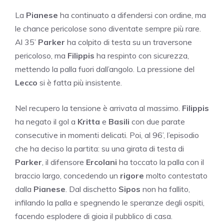
La
Pianese
ha continuato a difendersi con ordine, ma
le chance pericolose sono diventate sempre più rare.
Al 35’
Parker
ha colpito di testa su un traversone
pericoloso, ma
Filippis
ha respinto con sicurezza,
mettendo la palla fuori dall’angolo. La pressione del
Lecco
si è fatta più insistente.
Nel recupero la tensione è arrivata al massimo.
Filippis
ha negato il gol a
Kritta
e
Basili
con due parate
consecutive in momenti delicati. Poi, al 96’, l’episodio
che ha deciso la partita: su una girata di testa di
Parker
, il difensore
Ercolani
ha toccato la palla con il
braccio largo, concedendo un
rigore
molto contestato
dalla
Pianese
. Dal dischetto
Sipos
non ha fallito,
infilando la palla e spegnendo le speranze degli ospiti,
facendo esplodere di gioia il pubblico di casa.