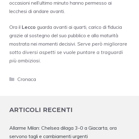
occasioni nell’ultimo minuto hanno permesso ai
lecchesi di andare avanti.
Ora il
Lecco
guarda avanti ai quarti, carico di fiducia
grazie al sostegno del suo pubblico e alla maturità
mostrata nei momenti decisivi.
Serve però migliorare
sotto diversi aspetti se vuole puntare a traguardi
più ambiziosi.
Categorie
Cronaca
ARTICOLI RECENTI
Allarme Milan: Chelsea dilaga 3-0 a Giacarta, ora
servono tagli e cambiamenti urgenti