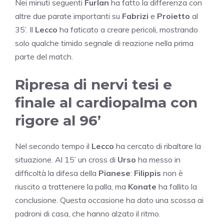
Nei minuti seguenti
Furlan
ha fatto la differenza con
altre due parate importanti su
Fabrizi
e
Proietto
al
35’. Il
Lecco
ha faticato a creare pericoli, mostrando
solo qualche timido segnale di reazione nella prima
parte del match.
Ripresa di nervi tesi e
finale al cardiopalma con
rigore al 96’
Nel secondo tempo il
Lecco
ha cercato di ribaltare la
situazione. Al 15’ un cross di
Urso
ha messo in
difficoltà la difesa della
Pianese
:
Filippis
non è
riuscito a trattenere la palla, ma
Konate
ha fallito la
conclusione. Questa occasione ha dato una scossa ai
padroni di casa, che hanno alzato il ritmo.