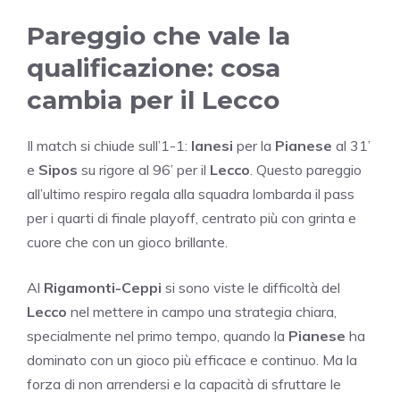
Pareggio che vale la
qualificazione: cosa
cambia per il Lecco
Il match si chiude sull’1-1:
Ianesi
per la
Pianese
al 31’
e
Sipos
su rigore al 96’ per il
Lecco
. Questo pareggio
all’ultimo respiro regala alla squadra lombarda il pass
per i quarti di finale playoff, centrato più con grinta e
cuore che con un gioco brillante.
Al
Rigamonti-Ceppi
si sono viste le difficoltà del
Lecco
nel mettere in campo una strategia chiara,
specialmente nel primo tempo, quando la
Pianese
ha
dominato con un gioco più efficace e continuo. Ma la
forza di non arrendersi e la capacità di sfruttare le