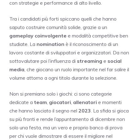
con strategie e performance di alto livello.
Tra i candidati più forti spiccano quelli che hanno
saputo costruire comunità solide, grazie a un
gameplay coinvolgente
e modalità competitive ben
studiate. La
nomination
è il riconoscimento di un
lavoro costante di sviluppatori e organizzatori. Da non
sottovalutare poi l’influenza di
streaming
e
social
media
, che giocano un ruolo importante nel far salire il
volume attorno a ogni titolo durante la selezione.
Non si premiano solo i giochi: ci sono categorie
dedicate a
team
,
giocatori
,
allenatori
e momenti
che hanno lasciato il segno nel
2023
. La sfida si gioca
su più fronti e rende l’appuntamento di dicembre non
solo una festa, ma un vero e proprio banco di prova
per chi vuole dimostrare di essere il migliore nel