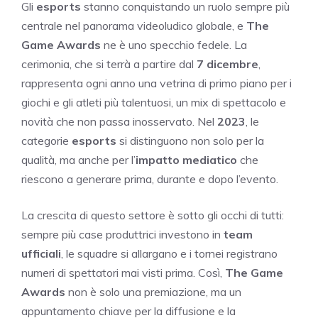
Gli
esports
stanno conquistando un ruolo sempre più
centrale nel panorama videoludico globale, e
The
Game Awards
ne è uno specchio fedele. La
cerimonia, che si terrà a partire dal
7 dicembre
,
rappresenta ogni anno una vetrina di primo piano per i
giochi e gli atleti più talentuosi, un mix di spettacolo e
novità che non passa inosservato. Nel
2023
, le
categorie
esports
si distinguono non solo per la
qualità, ma anche per l’
impatto mediatico
che
riescono a generare prima, durante e dopo l’evento.
La crescita di questo settore è sotto gli occhi di tutti:
sempre più case produttrici investono in
team
ufficiali
, le squadre si allargano e i tornei registrano
numeri di spettatori mai visti prima. Così,
The Game
Awards
non è solo una premiazione, ma un
appuntamento chiave per la diffusione e la