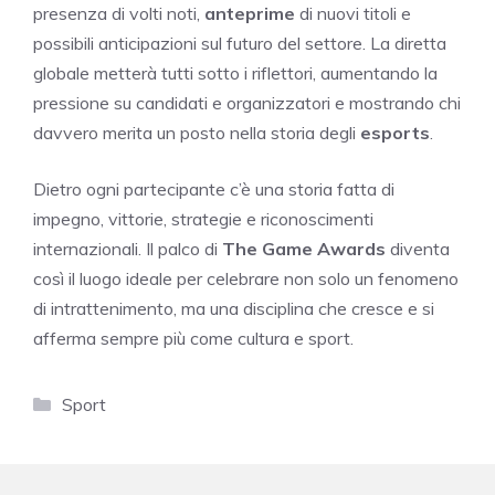
presenza di volti noti,
anteprime
di nuovi titoli e
possibili anticipazioni sul futuro del settore. La diretta
globale metterà tutti sotto i riflettori, aumentando la
pressione su candidati e organizzatori e mostrando chi
davvero merita un posto nella storia degli
esports
.
Dietro ogni partecipante c’è una storia fatta di
impegno, vittorie, strategie e riconoscimenti
internazionali. Il palco di
The Game Awards
diventa
così il luogo ideale per celebrare non solo un fenomeno
di intrattenimento, ma una disciplina che cresce e si
afferma sempre più come cultura e sport.
Categorie
Sport