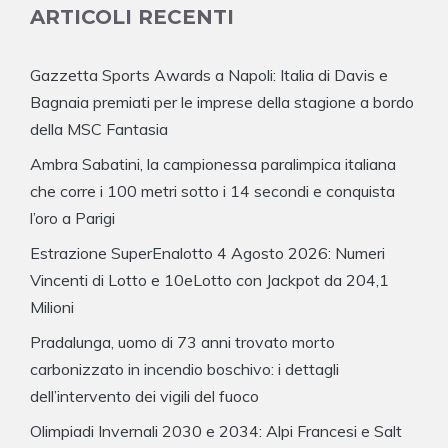
ARTICOLI RECENTI
Gazzetta Sports Awards a Napoli: Italia di Davis e
Bagnaia premiati per le imprese della stagione a bordo
della MSC Fantasia
Ambra Sabatini, la campionessa paralimpica italiana
che corre i 100 metri sotto i 14 secondi e conquista
l’oro a Parigi
Estrazione SuperEnalotto 4 Agosto 2026: Numeri
Vincenti di Lotto e 10eLotto con Jackpot da 204,1
Milioni
Pradalunga, uomo di 73 anni trovato morto
carbonizzato in incendio boschivo: i dettagli
dell’intervento dei vigili del fuoco
Olimpiadi Invernali 2030 e 2034: Alpi Francesi e Salt