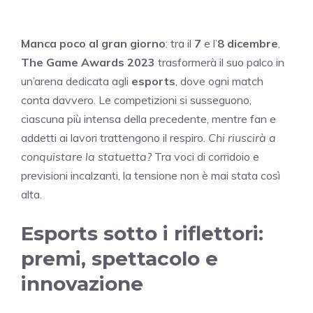
Manca poco al gran giorno
: tra il
7
e l’
8 dicembre
,
The Game Awards 2023
trasformerà il suo palco in
un’arena dedicata agli
esports
, dove ogni match
conta davvero. Le competizioni si susseguono,
ciascuna più intensa della precedente, mentre fan e
addetti ai lavori trattengono il respiro.
Chi riuscirà a
conquistare la statuetta?
Tra voci di corridoio e
previsioni incalzanti, la tensione non è mai stata così
alta.
Esports sotto i riflettori:
premi, spettacolo e
innovazione